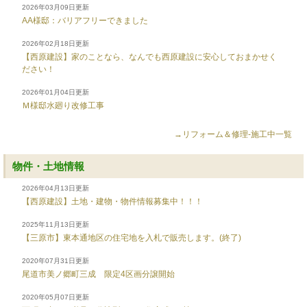
2026年03月09日更新
AA様邸：バリアフリーできました
2026年02月18日更新
【西原建設】家のことなら、なんでも西原建設に安心しておまかせく
ださい！
2026年01月04日更新
Ｍ様邸水廻り改修工事
→リフォーム＆修理-施工中一覧
物件・土地情報
2026年04月13日更新
【西原建設】土地・建物・物件情報募集中！！！
2025年11月13日更新
【三原市】東本通地区の住宅地を入札で販売します。(終了)
2020年07月31日更新
尾道市美ノ郷町三成 限定4区画分譲開始
2020年05月07日更新