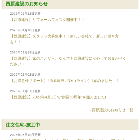
西原建設のお知らせ
2026年05月22日更新
【西原建設】リフォームフェスタ開催中！！
2026年04月18日更新
【西原建設】スタッフ大募集中！！新しい会社で、新しい働き方
を！！
2026年03月18日更新
【西原建設】家のことなら、なんでも西原建設に安心しておまかせく
ださい！
2026年02月02日更新
【お得意様サポート】｢西原建設LINE（ライン）｣始めました！！
2026年01月01日更新
【西原建設】2023年4月1日で“創業50周年”を迎えました!
→西原建設のお知らせ一覧
注文住宅-施工中
2026年05月10日更新