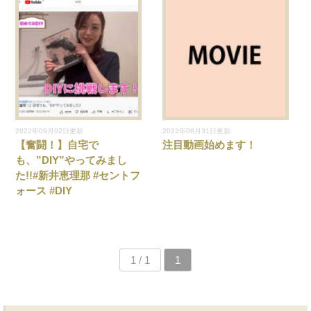
2022年09月02日更新
2022年08月31日更新
【奮闘！】自宅で
注目動画始めます！
も、”DIY”やってみまし
た!!#新井恵理那 #セントフ
ォース #DIY
1 / 1
1