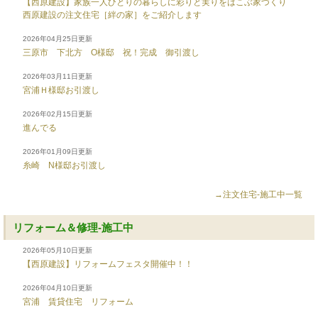
【西原建設】家族一人ひとりの暮らしに彩りと実りをはこぶ家づくり
西原建設の注文住宅［絆の家］をご紹介します
2026年04月25日更新
三原市 下北方 O様邸 祝！完成 御引渡し
2026年03月11日更新
宮浦Ｈ様邸お引渡し
2026年02月15日更新
進んでる
2026年01月09日更新
糸崎 N様邸お引渡し
→注文住宅-施工中一覧
リフォーム＆修理-施工中
2026年05月10日更新
【西原建設】リフォームフェスタ開催中！！
2026年04月10日更新
宮浦 賃貸住宅 リフォーム