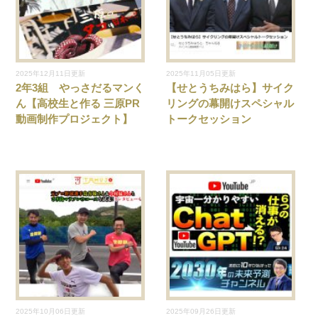
2025年12月11日更新
2025年11月05日更新
2年3組 やっさだるマンく
【せとうちみはら】サイク
ん【高校生と作る 三原PR
リングの幕開けスペシャル
動画制作プロジェクト】
トークセッション
2025年10月06日更新
2025年09月26日更新