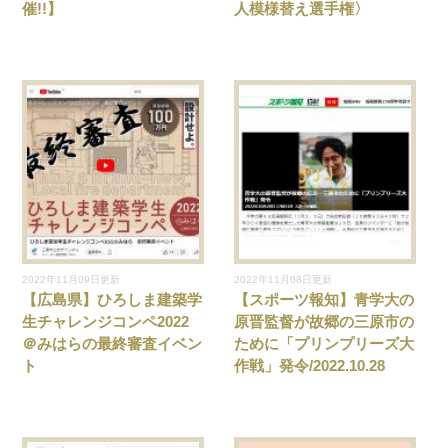
催!!】
人模様替え選手権〉
2022年11月09日更新
2022年11月08日更新
【広島県】ひろしま建築学
【スポーツ報知】青学大の
生チャレンジコンペ2022
原晋監督が故郷の三原市の
＠みはらの最終審査イベン
ために「プリンプリーズ大
ト
作戦」発令/2022.10.28