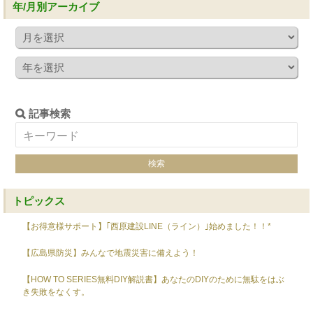
年/月別アーカイブ
記事検索
トピックス
【お得意様サポート】｢西原建設LINE（ライン）｣始めました！！*
【広島県防災】みんなで地震災害に備えよう！
【HOW TO SERIES無料DIY解説書】あなたのDIYのために無駄をはぶ
き失敗をなくす。