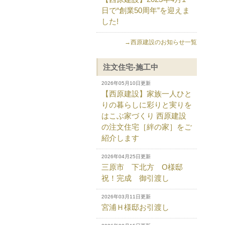
日で“創業50周年”を迎えま
した!
→西原建設のお知らせ一覧
注文住宅-施工中
2026年05月10日更新
【西原建設】家族一人ひと
りの暮らしに彩りと実りを
はこぶ家づくり 西原建設
の注文住宅［絆の家］をご
紹介します
2026年04月25日更新
三原市 下北方 O様邸
祝！完成 御引渡し
2026年03月11日更新
宮浦Ｈ様邸お引渡し