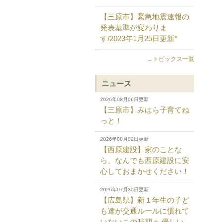
【三原市】緊急地震速報の
発表基準が変わりま
す/2023年1月25日更新*
→トピックス一覧
ニュース
2026年08月06日更新
【三原市】みはら子育てね
っと！
2026年08月02日更新
【西原建設】家のことな
ら、なんでも西原建設に安
心しておまかせください！
2026年07月30日更新
【広島県】新１年生の子ど
も達が交通ルールに慣れて
いないこの時期🚗 優しい