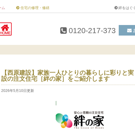
ーム
住宅の修理・修繕
絆をはぐ
0120-217-373
【西原建設】家族一人ひとりの暮らしに彩りと実
設の注文住宅［絆の家］をご紹介します
2026年5月10日更新