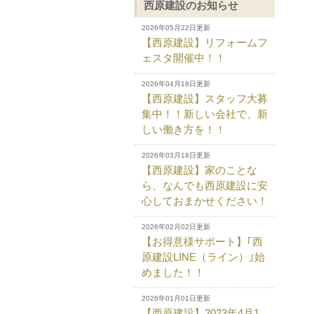
西原建設のお知らせ
2026年05月22日更新
【西原建設】リフォームフ
ェスタ開催中！！
2026年04月18日更新
【西原建設】スタッフ大募
集中！！新しい会社で、新
しい働き方を！！
2026年03月18日更新
【西原建設】家のことな
ら、なんでも西原建設に安
心しておまかせください！
2026年02月02日更新
【お得意様サポート】｢西
原建設LINE（ライン）｣始
めました！！
2026年01月01日更新
【西原建設】2023年4月1