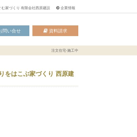
ぐむ家づくり 有限会社西原建設
企業情報
お問い合せ
資料請求
注文住宅-施工中
りをはこぶ家づくり 西原建