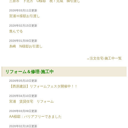
三原市 下北方 O様邸 祝！完成 御引渡し
2026年03月11日更新
宮浦Ｈ様邸お引渡し
2026年02月15日更新
進んでる
2026年01月09日更新
糸崎 N様邸お引渡し
→注文住宅-施工中一覧
リフォーム＆修理-施工中
2026年05月10日更新
【西原建設】リフォームフェスタ開催中！！
2026年04月10日更新
宮浦 賃貸住宅 リフォーム
2026年03月09日更新
AA様邸：バリアフリーできました
2026年02月18日更新