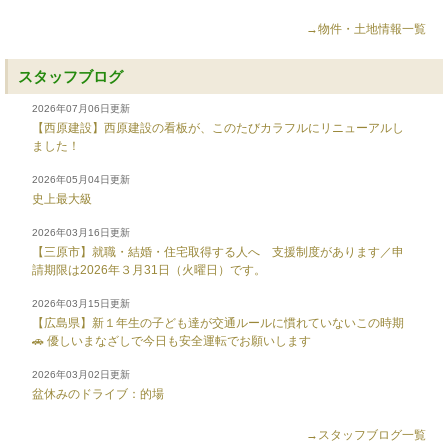
→物件・土地情報一覧
スタッフブログ
2026年07月06日更新
【西原建設】西原建設の看板が、このたびカラフルにリニューアルし
ました！
2026年05月04日更新
史上最大級
2026年03月16日更新
【三原市】就職・結婚・住宅取得する人へ 支援制度があります／申
請期限は2026年３月31日（火曜日）です。
2026年03月15日更新
【広島県】新１年生の子ども達が交通ルールに慣れていないこの時期
🚗 優しいまなざしで今日も安全運転でお願いします
2026年03月02日更新
盆休みのドライブ：的場
→スタッフブログ一覧