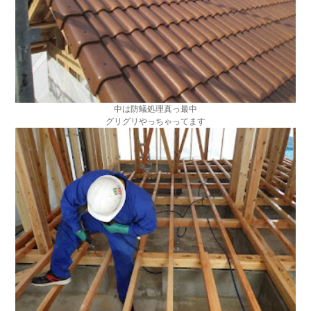
中は防蟻処理真っ最中
グリグリやっちゃってます