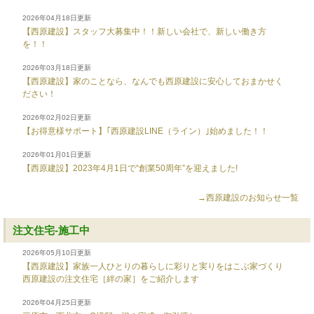
2026年04月18日更新
【西原建設】スタッフ大募集中！！新しい会社で、新しい働き方
を！！
2026年03月18日更新
【西原建設】家のことなら、なんでも西原建設に安心しておまかせく
ださい！
2026年02月02日更新
【お得意様サポート】｢西原建設LINE（ライン）｣始めました！！
2026年01月01日更新
【西原建設】2023年4月1日で“創業50周年”を迎えました!
→西原建設のお知らせ一覧
注文住宅-施工中
2026年05月10日更新
【西原建設】家族一人ひとりの暮らしに彩りと実りをはこぶ家づくり
西原建設の注文住宅［絆の家］をご紹介します
2026年04月25日更新