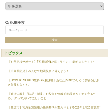
記事検索
トピックス
【お得意様サポート】｢西原建設LINE（ライン）｣始めました！！*
【広島県防災】みんなで地震災害に備えよう！
【HOW TO SERIES無料DIY解説書】あなたのDIYのために無駄をはぶ
き失敗をなくす。
【政府広報】『防災・減災』お役立ち情報 自然災害から命を守るた
め、 知っておいてほしいこと
【三原市】緊急地震速報の発表基準が変わります/2023年1月25日更新*