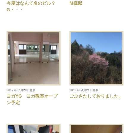
今度はなんて名のビル？
M様邸
G・・・
2017年07月28日更新
2016年04月21日更新
ヨガYG ヨガ教室オープ
ごぶさたしておりました。
ン予定