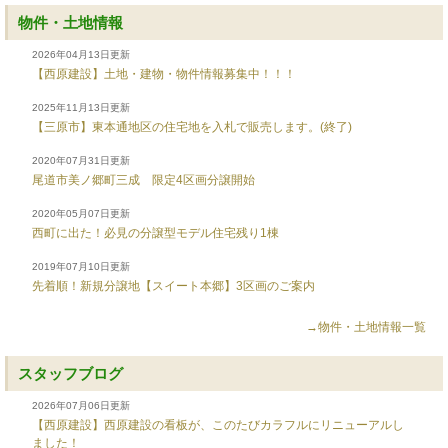
物件・土地情報
2026年04月13日更新
【西原建設】土地・建物・物件情報募集中！！！
2025年11月13日更新
【三原市】東本通地区の住宅地を入札で販売します。(終了)
2020年07月31日更新
尾道市美ノ郷町三成 限定4区画分譲開始
2020年05月07日更新
西町に出た！必見の分譲型モデル住宅残り1棟
2019年07月10日更新
先着順！新規分譲地【スイート本郷】3区画のご案内
→物件・土地情報一覧
スタッフブログ
2026年07月06日更新
【西原建設】西原建設の看板が、このたびカラフルにリニューアルし
ました！