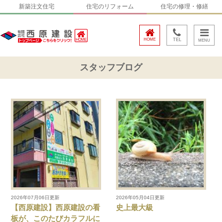
新築注文住宅
住宅のリフォーム
住宅の修理・修繕
HOME
TEL
スタッフブログ
2026年07月06日更新
2026年05月04日更新
【西原建設】西原建設の看
史上最大級
板が、このたびカラフルに