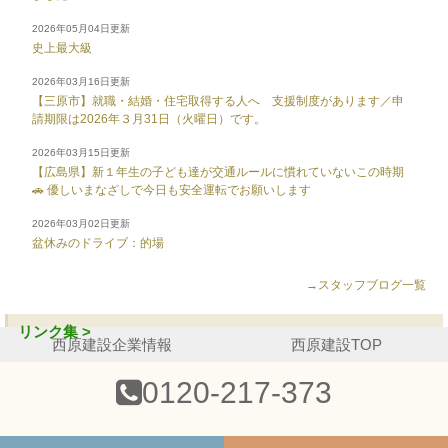
2026年05月04日更新
史上最大級
2026年03月16日更新
【三原市】就職・結婚・住宅取得する人へ 支援制度があります／申
請期限は2026年３月31日（火曜日）です。
2026年03月15日更新
【広島県】新１年生の子ども達が交通ルールに慣れていないこの時期
🚗 優しいまなざしで今日も安全運転でお願いします
2026年03月02日更新
盆休みのドライブ：的場
→スタッフブログ一覧
リンク集 >
西原建設企業情報
西原建設TOP
0120-217-373