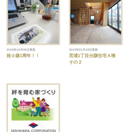
2015年10月06日更新
2015年01月19日更新
祝☆築1周年！！
宮浦1丁目分譲住宅Ａ棟
その２