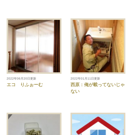
2022年06月20日更新
2022年01月11日更新
エコ りふぉーむ
西原：俺が載ってないじゃ
ない