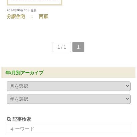
2014年06月30日更新
分譲住宅 ： 西原
1 / 1
1
年/月別アーカイブ
記事検索