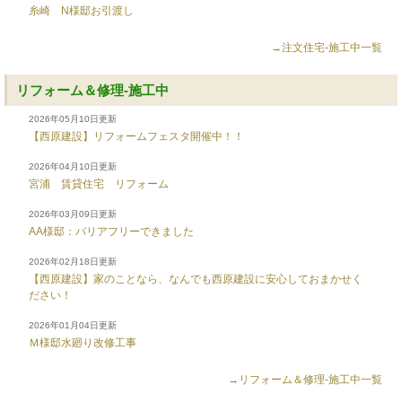
糸崎 N様邸お引渡し
→注文住宅-施工中一覧
リフォーム＆修理-施工中
2026年05月10日更新
【西原建設】リフォームフェスタ開催中！！
2026年04月10日更新
宮浦 賃貸住宅 リフォーム
2026年03月09日更新
AA様邸：バリアフリーできました
2026年02月18日更新
【西原建設】家のことなら、なんでも西原建設に安心しておまかせく
ださい！
2026年01月04日更新
Ｍ様邸水廻り改修工事
→リフォーム＆修理-施工中一覧