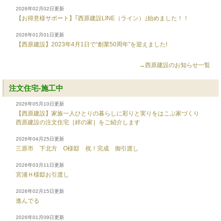
2026年02月02日更新
【お得意様サポート】｢西原建設LINE（ライン）｣始めました！！
2026年01月01日更新
【西原建設】2023年4月1日で“創業50周年”を迎えました!
→西原建設のお知らせ一覧
注文住宅-施工中
2026年05月10日更新
【西原建設】家族一人ひとりの暮らしに彩りと実りをはこぶ家づくり
西原建設の注文住宅［絆の家］をご紹介します
2026年04月25日更新
三原市 下北方 O様邸 祝！完成 御引渡し
2026年03月11日更新
宮浦Ｈ様邸お引渡し
2026年02月15日更新
進んでる
2026年01月09日更新