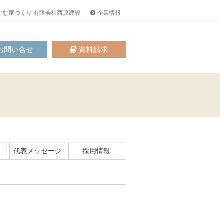
ぐむ家づくり 有限会社西原建設
企業情報
お問い合せ
資料請求
代表メッセージ
採用情報