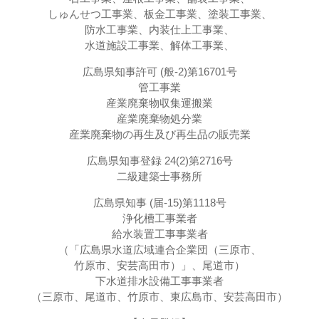
しゅんせつ工事業、板金工事業、塗装工事業、
防水工事業、内装仕上工事業、
水道施設工事業、解体工事業、
広島県知事許可 (般-2)第16701号
管工事業
産業廃棄物収集運搬業
産業廃棄物処分業
産業廃棄物の再生及び再生品の販売業
広島県知事登録 24(2)第2716号
二級建築士事務所
広島県知事 (届-15)第1118号
浄化槽工事業者
給水装置工事事業者
（「広島県水道広域連合企業団（三原市、
竹原市、安芸高田市）」、尾道市）
下水道排水設備工事事業者
（三原市、尾道市、竹原市、東広島市、安芸高田市）