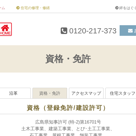
ーム
住宅の修理・修繕
絆をはぐ
0120-217-373
資格・免許
沿革
資格・免許
アクセスマップ
住宅スタッフ
資格（登録免許/建設許可）
広島県知事許可 (特-2)第16701号
土木工事業、建築工事業、とび･土工工事業、
石工事業、屋根工事業、舗装工事業、