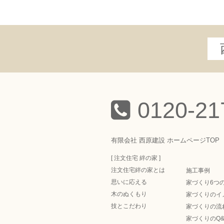
0120-21
有限会社 西原建設 ホームページTOP
[ 注文住宅 絆の家 ]
注文住宅絆の家とは
施工事例
思いに応える
家づくり6つ
木のぬくもり
家づくりのイ
技とこだわり
家づくりの流
家づくりのQ&