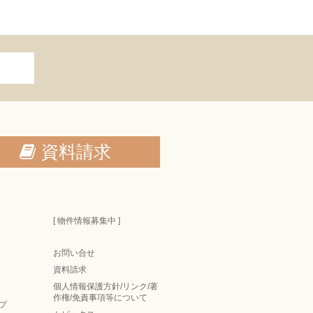
資料請求
[ 物件情報募集中 ]
お問い合せ
資料請求
個人情報保護方針/リンク/著
作権/免責事項等について
プ