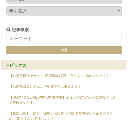
記事検索
トピックス
【お得意様サポート】｢西原建設LINE（ライン）｣始めました！！*
【広島県防災】みんなで地震災害に備えよう！
【HOW TO SERIES無料DIY解説書】あなたのDIYのために無駄をはぶ
き失敗をなくす。
【政府広報】『防災・減災』お役立ち情報 自然災害から命を守るた
め、 知っておいてほしいこと