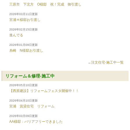
三原市 下北方 O様邸 祝！完成 御引渡し
2026年03月11日更新
宮浦Ｈ様邸お引渡し
2026年02月15日更新
進んでる
2026年01月09日更新
糸崎 N様邸お引渡し
→注文住宅-施工中一覧
リフォーム＆修理-施工中
2026年05月10日更新
【西原建設】リフォームフェスタ開催中！！
2026年04月10日更新
宮浦 賃貸住宅 リフォーム
2026年03月09日更新
AA様邸：バリアフリーできました