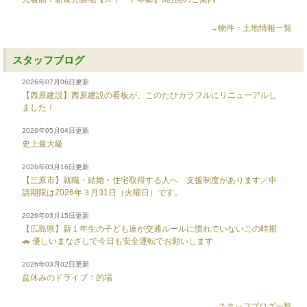
→物件・土地情報一覧
スタッフブログ
2026年07月06日更新
【西原建設】西原建設の看板が、このたびカラフルにリニューアルし
ました！
2026年05月04日更新
史上最大級
2026年03月16日更新
【三原市】就職・結婚・住宅取得する人へ 支援制度があります／申
請期限は2026年３月31日（火曜日）です。
2026年03月15日更新
【広島県】新１年生の子ども達が交通ルールに慣れていないこの時期
🚗 優しいまなざしで今日も安全運転でお願いします
2026年03月02日更新
盆休みのドライブ：的場
→スタッフブログ一覧