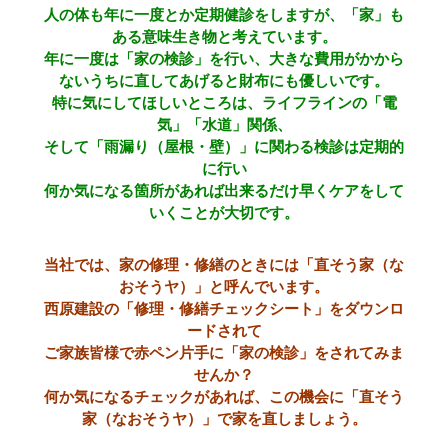
人の体も年に一度とか定期健診をしますが、「家」も
ある意味生き物と考えています。
年に一度は「家の検診」を行い、大きな費用がかから
ないうちに直してあげると財布にも優しいです。
特に気にしてほしいところは、ライフラインの「電
気」「水道」関係、
そして「雨漏り（屋根・壁）」に関わる検診は定期的
に行い
何か気になる箇所があれば出来るだけ早くケアをして
いくことが大切です。
当社では、家の修理・修繕のときには「直そう家（な
おそうヤ）」と呼んでいます。
西原建設の「修理・修繕チェックシート」をダウンロ
ードされて
ご家族皆様で赤ペン片手に「家の検診」をされてみま
せんか？
何か気になるチェックがあれば、この機会に「直そう
家（なおそうヤ）」で家を直しましょう。