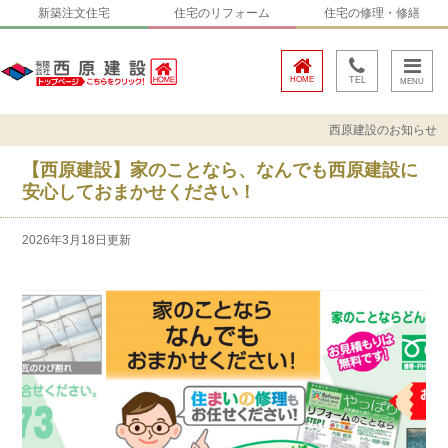
新築注文住宅
住宅のリフォーム
住宅の修理・修繕
HOME
TEL
西原建設のお知らせ
【西原建設】家のことなら、なんでも西原建設に
安心しておまかせください！
2026年3月18日更新