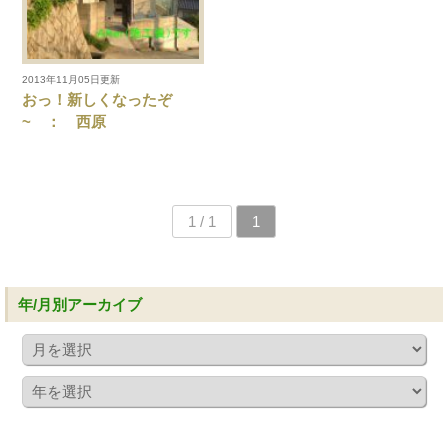
2013年11月05日更新
おっ！新しくなったぞ
~ ： 西原
1 / 1
1
年/月別アーカイブ