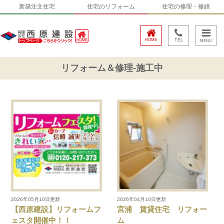
新築注文住宅
住宅のリフォーム
住宅の修理・修繕
HOME
TEL
リフォーム＆修理-施工中
2026年05月10日更新
2026年04月10日更新
【西原建設】リフォームフ
宮浦 賃貸住宅 リフォー
ェスタ開催中！！
ム