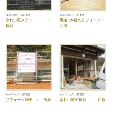
2014年06月04日更新
2014年05月07日更新
きれい家スタート ： G
尾道でN様のリフォーム :
様邸
西原
2014年04月22日更新
2013年12月03日更新
リフォームM様 ： 西原
きれい家Ｍ様邸 ： 西原