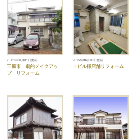
2015年08月01日更新
2015年06月03日更新
三原市 劇的メイクアッ
Ｉビル様店舗リフォーム
プ リフォーム