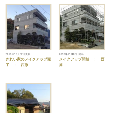
2013年12月02日更新
2013年11月05日更新
きれい家のメイクアップ完
メイクアップ開始 ： 西
了 ： 西原
原