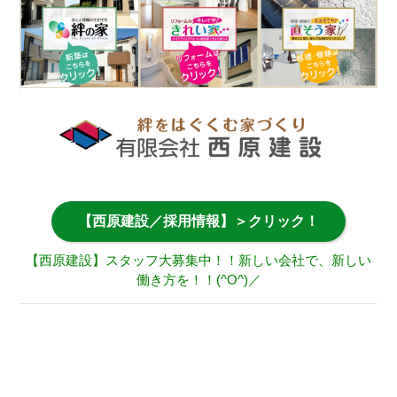
【西原建設／採用情報】＞クリック！
【西原建設】スタッフ大募集中！！新しい会社で、新しい
働き方を！！(^O^)／