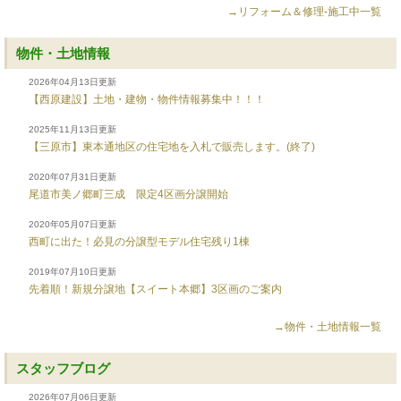
→リフォーム＆修理-施工中一覧
物件・土地情報
2026年04月13日更新
【西原建設】土地・建物・物件情報募集中！！！
2025年11月13日更新
【三原市】東本通地区の住宅地を入札で販売します。(終了)
2020年07月31日更新
尾道市美ノ郷町三成 限定4区画分譲開始
2020年05月07日更新
西町に出た！必見の分譲型モデル住宅残り1棟
2019年07月10日更新
先着順！新規分譲地【スイート本郷】3区画のご案内
→物件・土地情報一覧
スタッフブログ
2026年07月06日更新