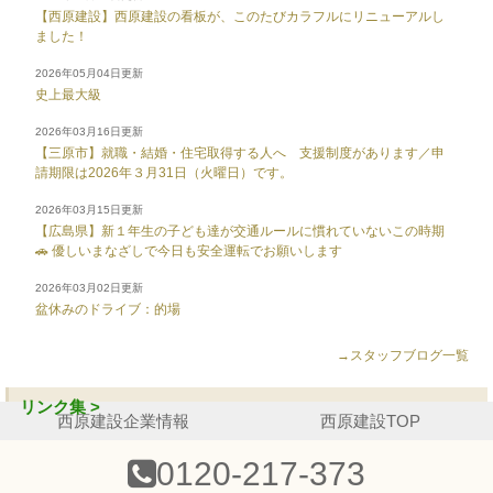
【西原建設】西原建設の看板が、このたびカラフルにリニューアルし
ました！
2026年05月04日更新
史上最大級
2026年03月16日更新
【三原市】就職・結婚・住宅取得する人へ 支援制度があります／申
請期限は2026年３月31日（火曜日）です。
2026年03月15日更新
【広島県】新１年生の子ども達が交通ルールに慣れていないこの時期
🚗 優しいまなざしで今日も安全運転でお願いします
2026年03月02日更新
盆休みのドライブ：的場
→スタッフブログ一覧
リンク集 >
西原建設企業情報
西原建設TOP
0120-217-373