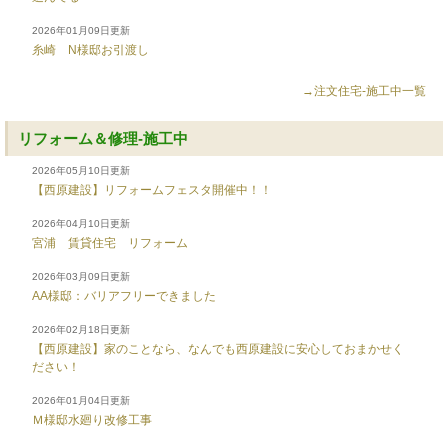
2026年01月09日更新
糸崎 N様邸お引渡し
→注文住宅-施工中一覧
リフォーム＆修理-施工中
2026年05月10日更新
【西原建設】リフォームフェスタ開催中！！
2026年04月10日更新
宮浦 賃貸住宅 リフォーム
2026年03月09日更新
AA様邸：バリアフリーできました
2026年02月18日更新
【西原建設】家のことなら、なんでも西原建設に安心しておまかせく
ださい！
2026年01月04日更新
Ｍ様邸水廻り改修工事