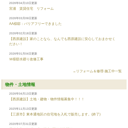
2026年04月10日更新
宮浦 賃貸住宅 リフォーム
2026年03月09日更新
AA様邸：バリアフリーできました
2026年02月18日更新
【西原建設】家のことなら、なんでも西原建設に安心しておまかせく
ださい！
2026年01月04日更新
Ｍ様邸水廻り改修工事
→リフォーム＆修理-施工中一覧
物件・土地情報
2026年04月13日更新
【西原建設】土地・建物・物件情報募集中！！！
2025年11月13日更新
【三原市】東本通地区の住宅地を入札で販売します。(終了)
2020年07月31日更新