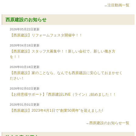
→注目動画一覧
西原建設のお知らせ
2026年05月22日更新
【西原建設】リフォームフェスタ開催中！！
2026年04月18日更新
【西原建設】スタッフ大募集中！！新しい会社で、新しい働き方
を！！
2026年03月18日更新
【西原建設】家のことなら、なんでも西原建設に安心しておまかせく
ださい！
2026年02月02日更新
【お得意様サポート】｢西原建設LINE（ライン）｣始めました！！
2026年01月01日更新
【西原建設】2023年4月1日で“創業50周年”を迎えました!
→西原建設のお知らせ一覧