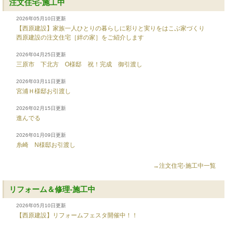
注文住宅-施工中
2026年05月10日更新
【西原建設】家族一人ひとりの暮らしに彩りと実りをはこぶ家づくり
西原建設の注文住宅［絆の家］をご紹介します
2026年04月25日更新
三原市 下北方 O様邸 祝！完成 御引渡し
2026年03月11日更新
宮浦Ｈ様邸お引渡し
2026年02月15日更新
進んでる
2026年01月09日更新
糸崎 N様邸お引渡し
→注文住宅-施工中一覧
リフォーム＆修理-施工中
2026年05月10日更新
【西原建設】リフォームフェスタ開催中！！