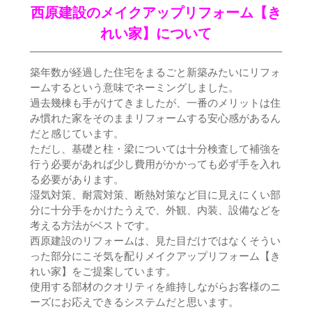
西原建設のメイクアップリフォーム【き
れい家】について
築年数が経過した住宅をまるごと新築みたいにリフォ
ームするという意味でネーミングしました。
過去幾棟も手がけてきましたが、一番のメリットは住
み慣れた家をそのままリフォームする安心感があるん
だと感じています。
ただし、基礎と柱・梁については十分検査して補強を
行う必要があれば少し費用がかかっても必ず手を入れ
る必要があります。
湿気対策、耐震対策、断熱対策など目に見えにくい部
分に十分手をかけたうえで、外観、内装、設備などを
考える方法がベストです。
西原建設のリフォームは、見た目だけではなくそうい
った部分にこそ気を配りメイクアップリフォーム【き
れい家】をご提案しています。
使用する部材のクオリティを維持しながらお客様のニ
ーズにお応えできるシステムだと思います。