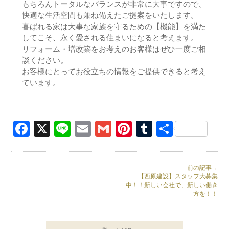
もちろんトータルなバランスが非常に大事ですので、
快適な生活空間も兼ね備えたご提案をいたします。
喜ばれる家は大事な家族を守るための【機能】を満た
してこそ、永く愛される住まいになると考えます。
リフォーム・増改築をお考えのお客様はぜひ一度ご相
談ください。
お客様にとってお役立ちの情報をご提供できると考え
ています。
Facebook
X
Line
Email
Gmail
Pinterest
Tumblr
共
有
前の記事→
【西原建設】スタッフ大募集
中！！新しい会社で、新しい働き
方を！！