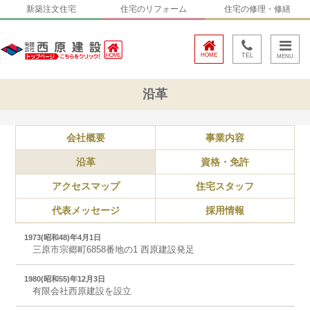
新築注文住宅
住宅のリフォーム
住宅の修理・修繕
HOME
TEL
沿革
会社概要
事業内容
沿革
資格・免許
アクセスマップ
住宅スタッフ
代表メッセージ
採用情報
1973(昭和48)年4月1日
三原市宗郷町6858番地の1 西原建設発足
1980(昭和55)年12月3日
有限会社西原建設を設立