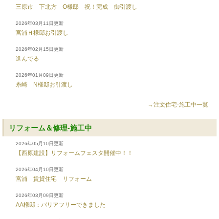
三原市 下北方 O様邸 祝！完成 御引渡し
2026年03月11日更新
宮浦Ｈ様邸お引渡し
2026年02月15日更新
進んでる
2026年01月09日更新
糸崎 N様邸お引渡し
→注文住宅-施工中一覧
リフォーム＆修理-施工中
2026年05月10日更新
【西原建設】リフォームフェスタ開催中！！
2026年04月10日更新
宮浦 賃貸住宅 リフォーム
2026年03月09日更新
AA様邸：バリアフリーできました