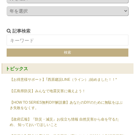
記事検索
トピックス
【お得意様サポート】｢西原建設LINE（ライン）｣始めました！！*
【広島県防災】みんなで地震災害に備えよう！
【HOW TO SERIES無料DIY解説書】あなたのDIYのために無駄をはぶ
き失敗をなくす。
【政府広報】『防災・減災』お役立ち情報 自然災害から命を守るた
め、 知っておいてほしいこと