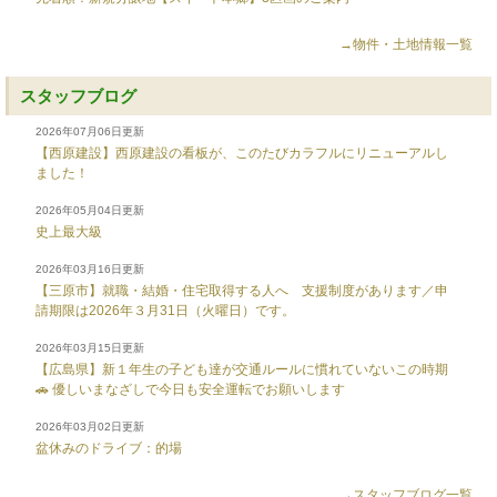
→物件・土地情報一覧
スタッフブログ
2026年07月06日更新
【西原建設】西原建設の看板が、このたびカラフルにリニューアルし
ました！
2026年05月04日更新
史上最大級
2026年03月16日更新
【三原市】就職・結婚・住宅取得する人へ 支援制度があります／申
請期限は2026年３月31日（火曜日）です。
2026年03月15日更新
【広島県】新１年生の子ども達が交通ルールに慣れていないこの時期
🚗 優しいまなざしで今日も安全運転でお願いします
2026年03月02日更新
盆休みのドライブ：的場
→スタッフブログ一覧