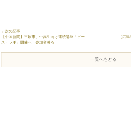
有
←次の記事
【中国新聞】三原市、中高生向け連続講座「ピー
【広島
ス・ラボ」開催へ 参加者募る
一覧へもどる