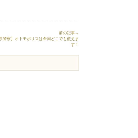
前の記事→
県警察】オトモポリスは全国どこでも使えま
す！