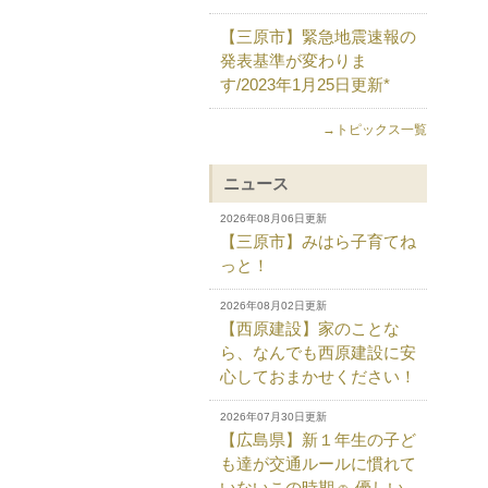
【三原市】緊急地震速報の
発表基準が変わりま
す/2023年1月25日更新*
→トピックス一覧
ニュース
2026年08月06日更新
【三原市】みはら子育てね
っと！
2026年08月02日更新
【西原建設】家のことな
ら、なんでも西原建設に安
心しておまかせください！
2026年07月30日更新
【広島県】新１年生の子ど
も達が交通ルールに慣れて
いないこの時期🚗 優しい