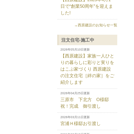
日で“創業50周年”を迎えま
した!
→西原建設のお知らせ一覧
注文住宅-施工中
2026年05月10日更新
【西原建設】家族一人ひと
りの暮らしに彩りと実りを
はこぶ家づくり 西原建設
の注文住宅［絆の家］をご
紹介します
2026年04月25日更新
三原市 下北方 O様邸
祝！完成 御引渡し
2026年03月11日更新
宮浦Ｈ様邸お引渡し