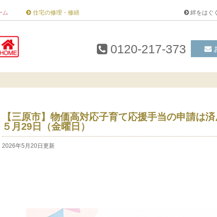
ーム
住宅の修理・修繕
絆をはぐ
0120-217-373
【三原市】物価高対応子育て応援手当の申請は済
５月29日（金曜日）
2026年5月20日更新