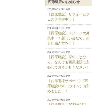
西原建設のお知らせ
2026年05月22日更新
【西原建設】リフォームフ
ェスタ開催中！！
2026年04月18日更新
【西原建設】スタッフ大募
集中！！新しい会社で、新
しい働き方を！！
2026年03月18日更新
【西原建設】家のことな
ら、なんでも西原建設に安
心しておまかせください！
2026年02月02日更新
【お得意様サポート】｢西
原建設LINE（ライン）｣始
めました！！
2026年01月01日更新
【西原建設】2023年4月1