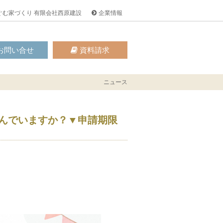
ぐむ家づくり 有限会社西原建設
企業情報
お問い合せ
資料請求
ニュース
んでいますか？▼申請期限