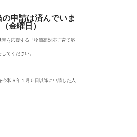
当の申請は済んでいま
日（金曜日）
世帯を応援する「物価高対応子育て応
をしてください。
当を令和８年１月５日以降に申請した人