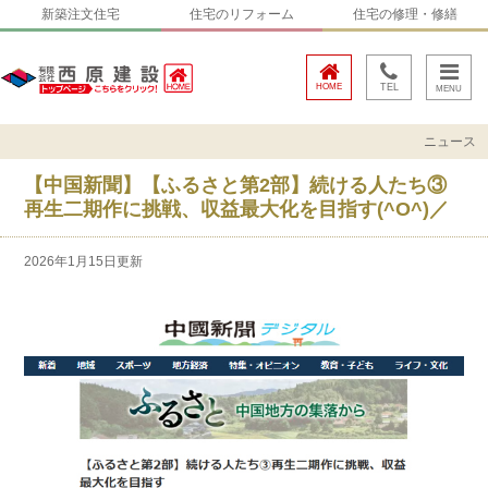
新築注文住宅
住宅のリフォーム
住宅の修理・修繕
HOME
TEL
ニュース
【中国新聞】【ふるさと第2部】続ける人たち③
再生二期作に挑戦、収益最大化を目指す(^O^)／
2026年1月15日更新