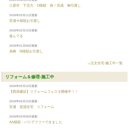
三原市 下北方 O様邸 祝！完成 御引渡し
2026年03月11日更新
宮浦Ｈ様邸お引渡し
2026年02月15日更新
進んでる
2026年01月09日更新
糸崎 N様邸お引渡し
→注文住宅-施工中一覧
リフォーム＆修理-施工中
2026年05月10日更新
【西原建設】リフォームフェスタ開催中！！
2026年04月10日更新
宮浦 賃貸住宅 リフォーム
2026年03月09日更新
AA様邸：バリアフリーできました