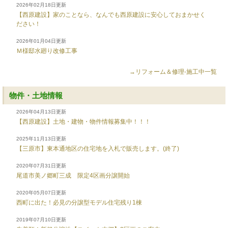
2026年02月18日更新
【西原建設】家のことなら、なんでも西原建設に安心しておまかせく
ださい！
2026年01月04日更新
Ｍ様邸水廻り改修工事
→リフォーム＆修理-施工中一覧
物件・土地情報
2026年04月13日更新
【西原建設】土地・建物・物件情報募集中！！！
2025年11月13日更新
【三原市】東本通地区の住宅地を入札で販売します。(終了)
2020年07月31日更新
尾道市美ノ郷町三成 限定4区画分譲開始
2020年05月07日更新
西町に出た！必見の分譲型モデル住宅残り1棟
2019年07月10日更新