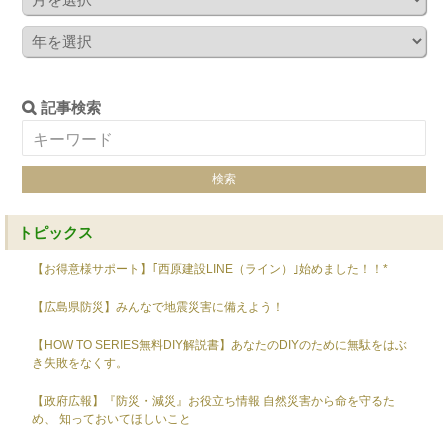
記事検索
トピックス
【お得意様サポート】｢西原建設LINE（ライン）｣始めました！！*
【広島県防災】みんなで地震災害に備えよう！
【HOW TO SERIES無料DIY解説書】あなたのDIYのために無駄をはぶ
き失敗をなくす。
【政府広報】『防災・減災』お役立ち情報 自然災害から命を守るた
め、 知っておいてほしいこと