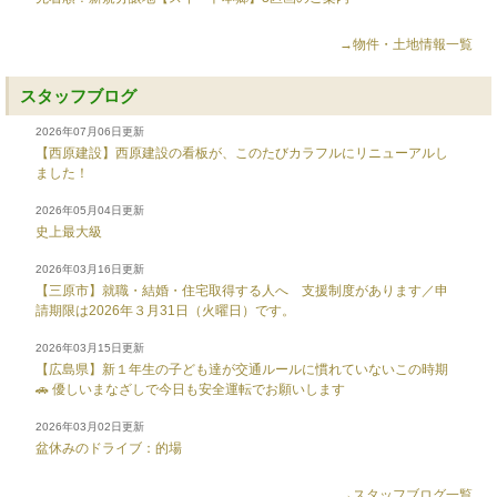
→物件・土地情報一覧
スタッフブログ
2026年07月06日更新
【西原建設】西原建設の看板が、このたびカラフルにリニューアルし
ました！
2026年05月04日更新
史上最大級
2026年03月16日更新
【三原市】就職・結婚・住宅取得する人へ 支援制度があります／申
請期限は2026年３月31日（火曜日）です。
2026年03月15日更新
【広島県】新１年生の子ども達が交通ルールに慣れていないこの時期
🚗 優しいまなざしで今日も安全運転でお願いします
2026年03月02日更新
盆休みのドライブ：的場
→スタッフブログ一覧