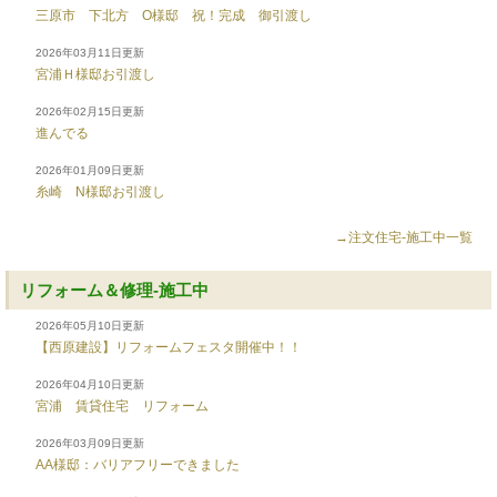
三原市 下北方 O様邸 祝！完成 御引渡し
2026年03月11日更新
宮浦Ｈ様邸お引渡し
2026年02月15日更新
進んでる
2026年01月09日更新
糸崎 N様邸お引渡し
→注文住宅-施工中一覧
リフォーム＆修理-施工中
2026年05月10日更新
【西原建設】リフォームフェスタ開催中！！
2026年04月10日更新
宮浦 賃貸住宅 リフォーム
2026年03月09日更新
AA様邸：バリアフリーできました