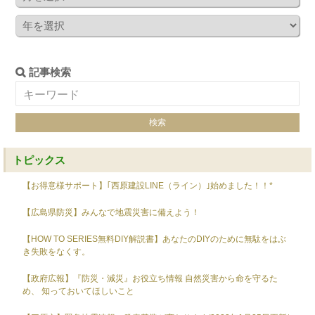
記事検索
トピックス
【お得意様サポート】｢西原建設LINE（ライン）｣始めました！！*
【広島県防災】みんなで地震災害に備えよう！
【HOW TO SERIES無料DIY解説書】あなたのDIYのために無駄をはぶ
き失敗をなくす。
【政府広報】『防災・減災』お役立ち情報 自然災害から命を守るた
め、 知っておいてほしいこと