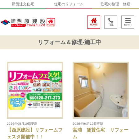
新築注文住宅
住宅のリフォーム
住宅の修理・修繕
HOME
TEL
リフォーム＆修理-施工中
2026年05月10日更新
2026年04月10日更新
【西原建設】リフォームフ
宮浦 賃貸住宅 リフォー
ェスタ開催中！！
ム