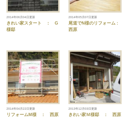
2014年06月04日更新
2014年05月07日更新
きれい家スタート ： G
尾道でN様のリフォーム :
様邸
西原
2014年04月22日更新
2013年12月03日更新
リフォームM様 ： 西原
きれい家Ｍ様邸 ： 西原