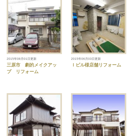
2015年08月01日更新
2015年06月03日更新
三原市 劇的メイクアッ
Ｉビル様店舗リフォーム
プ リフォーム