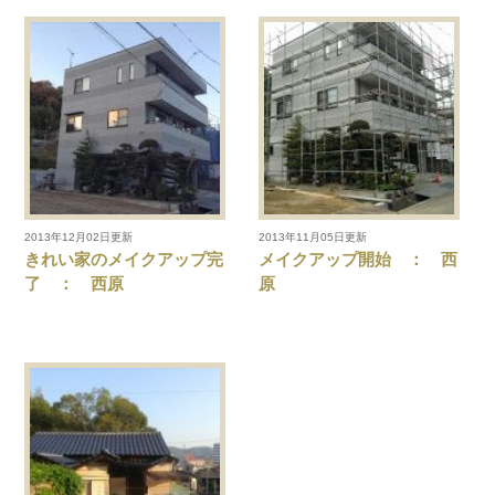
2013年12月02日更新
2013年11月05日更新
きれい家のメイクアップ完
メイクアップ開始 ： 西
了 ： 西原
原