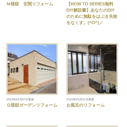
Ｍ様邸 玄関リフォーム
【HOW TO SERIES無料
DIY解説書】あなたのDIY
のために無駄をはぶき失敗
をなくす。(^O^)／
2023年03月07日更新
2020年05月01日更新
Ｇ様邸ガーデンリフォーム
お風呂のリフォーム