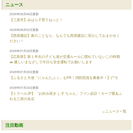
ニュース
2026年08月06日更新
【三原市】みはら子育てねっと！
2026年08月02日更新
【西原建設】家のことなら、なんでも西原建設に安心しておまかせく
ださい！
2026年07月30日更新
【広島県】新１年生の子ども達が交通ルールに慣れていないこの時期
🚗 優しいまなざしで今日も安全運転でお願いします
2026年07月30日更新
【ふるさと大使「にゃんたぶぅ」もPR！消防団員を募集中！】(^^)/
2026年07月24日更新
【トラベルJP】「お好み焼き しず ちゃん」ファン必訪！カープ愛あふ
れる三原の名店
→ニュース一覧
注目動画