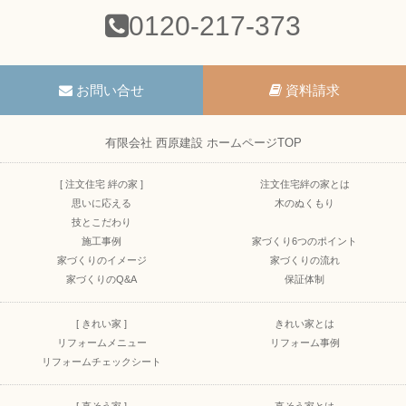
0120-217-373
お問い合せ
資料請求
有限会社 西原建設 ホームページTOP
[ 注文住宅 絆の家 ]
注文住宅絆の家とは
思いに応える
木のぬくもり
技とこだわり
施工事例
家づくり6つのポイント
家づくりのイメージ
家づくりの流れ
家づくりのQ&A
保証体制
[ きれい家 ]
きれい家とは
リフォームメニュー
リフォーム事例
リフォームチェックシート