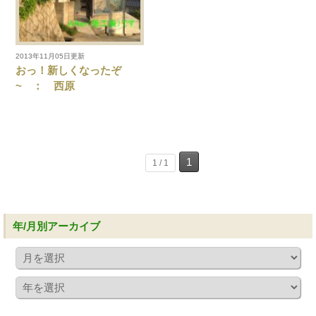
2013年11月05日更新
おっ！新しくなったぞ
~ ： 西原
1
1 / 1
年/月別アーカイブ