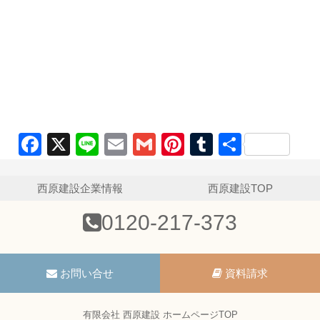
Facebook
X
Line
Email
Gmail
Pinterest
Tumblr
共
有
西原建設企業情報
西原建設TOP
0120-217-373
お問い合せ
資料請求
有限会社 西原建設 ホームページTOP