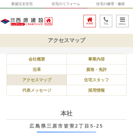
新築注文住宅
住宅のリフォーム
住宅の修理・修繕
HOME
TEL
アクセスマップ
会社概要
事業内容
沿革
資格・免許
アクセスマップ
住宅スタッフ
代表メッセージ
採用情報
本社
広島県三原市皆実2丁目5-25