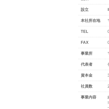
設立
本社所在地
TEL
FAX
事業所
代表者
資本金
社員数
事業内容