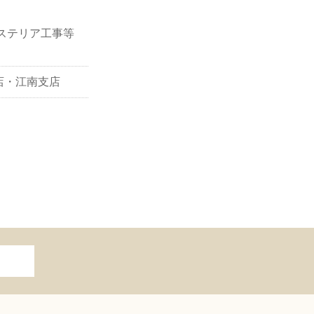
ステリア工事等
店・江南支店