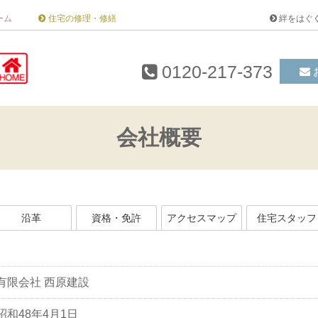
ーム
住宅の修理・修繕
絆をはぐ
0120-217-373
会社概要
沿革
資格・免許
アクセスマップ
住宅スタッフ
有限会社 西原建設
昭和48年4月1日