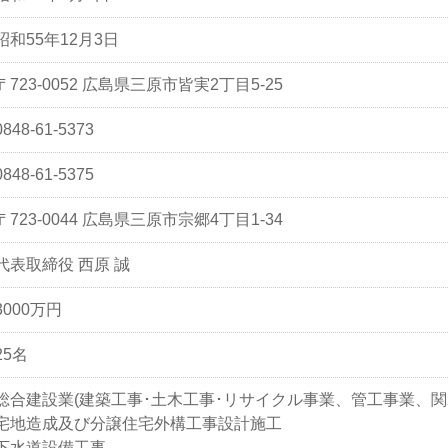
昭和55年12月3日
〒723-0052 広島県三原市皆実2丁目5-25
0848-61-5373
0848-61-5375
〒723-0044 広島県三原市宗郷4丁目1-34
代表取締役 西原 誠
3000万円
25名
総合建設業(建築工事･土木工事･リサイクル事業、管工事業、関
宅地造成及び分譲住宅外構工事設計施工
下水道設備工事