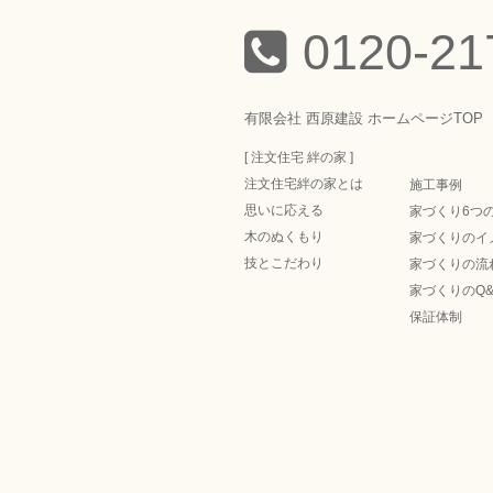
0120-21
有限会社 西原建設 ホームページTOP
[ 注文住宅 絆の家 ]
注文住宅絆の家とは
施工事例
思いに応える
家づくり6つ
木のぬくもり
家づくりのイ
技とこだわり
家づくりの流
家づくりのQ&
保証体制