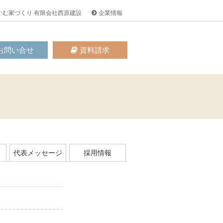
ぐむ家づくり 有限会社西原建設
企業情報
お問い合せ
資料請求
代表メッセージ
採用情報