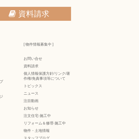
資料請求
[ 物件情報募集中 ]
お問い合せ
資料請求
個人情報保護方針/リンク/著
作権/免責事項等について
プ
トピックス
ニュース
ジ
注目動画
お知らせ
注文住宅-施工中
リフォーム＆修理-施工中
物件・土地情報
スタッフブログ