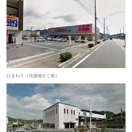
ひまわり（分譲地すぐ前）