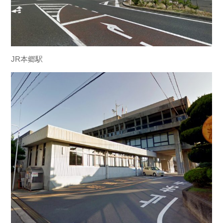
JR本郷駅