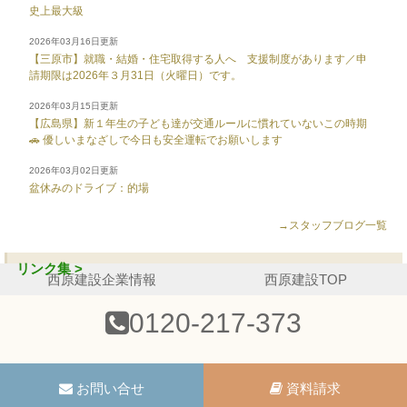
史上最大級
2026年03月16日更新
【三原市】就職・結婚・住宅取得する人へ 支援制度があります／申
請期限は2026年３月31日（火曜日）です。
2026年03月15日更新
【広島県】新１年生の子ども達が交通ルールに慣れていないこの時期
🚗 優しいまなざしで今日も安全運転でお願いします
2026年03月02日更新
盆休みのドライブ：的場
→スタッフブログ一覧
リンク集 >
西原建設企業情報
西原建設TOP
0120-217-373
お問い合せ
資料請求