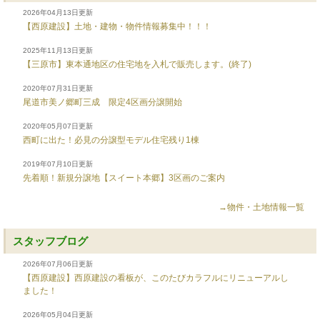
2026年04月13日更新
【西原建設】土地・建物・物件情報募集中！！！
2025年11月13日更新
【三原市】東本通地区の住宅地を入札で販売します。(終了)
2020年07月31日更新
尾道市美ノ郷町三成 限定4区画分譲開始
2020年05月07日更新
西町に出た！必見の分譲型モデル住宅残り1棟
2019年07月10日更新
先着順！新規分譲地【スイート本郷】3区画のご案内
→物件・土地情報一覧
スタッフブログ
2026年07月06日更新
【西原建設】西原建設の看板が、このたびカラフルにリニューアルし
ました！
2026年05月04日更新