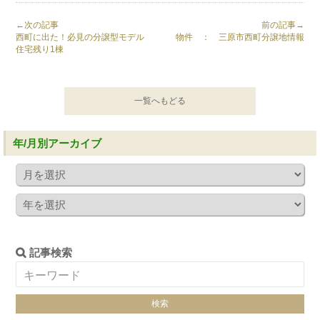
←次の記事
前の記事→
西町に出た！必見の分譲型モデル
物件 ： 三原市西町分譲地情報
住宅残り1棟
一覧へもどる
年/月別アーカイブ
記事検索