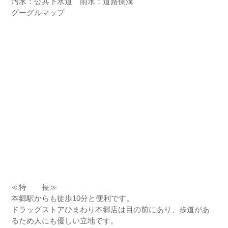
汚水：公共下水道 雨水：道路側溝
グーグルマップ
≪特 長≫
本郷駅からも徒歩10分と便利です。
ドラッグストアひまわり本郷店は目の前にあり、歩道があ
るため人にも優しい立地です。