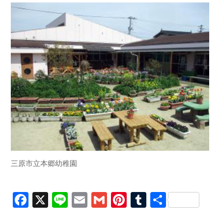
三原市立本郷幼稚園
Facebook
X
Line
Email
Gmail
Pinterest
Tumblr
共
有