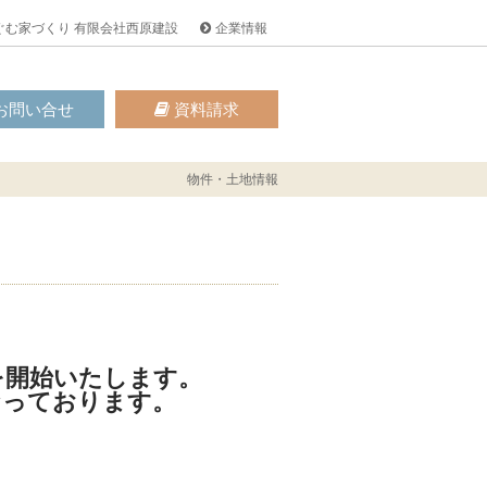
ぐむ家づくり 有限会社西原建設
企業情報
お問い合せ
資料請求
物件・土地情報
を開始いたします。
なっております。