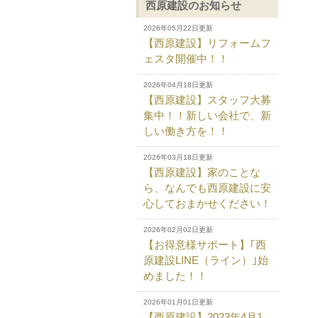
西原建設のお知らせ
2026年05月22日更新
【西原建設】リフォームフ
ェスタ開催中！！
2026年04月18日更新
【西原建設】スタッフ大募
集中！！新しい会社で、新
しい働き方を！！
2026年03月18日更新
【西原建設】家のことな
ら、なんでも西原建設に安
心しておまかせください！
2026年02月02日更新
【お得意様サポート】｢西
原建設LINE（ライン）｣始
めました！！
2026年01月01日更新
【西原建設】2023年4月1