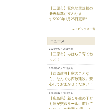
【三原市】緊急地震速報の
発表基準が変わりま
す/2023年1月25日更新*
→トピックス一覧
ニュース
2026年08月06日更新
【三原市】みはら子育てね
っと！
2026年08月02日更新
【西原建設】家のことな
ら、なんでも西原建設に安
心しておまかせください！
2026年07月30日更新
【広島県】新１年生の子ど
も達が交通ルールに慣れて
いないこの時期🚗 優しい