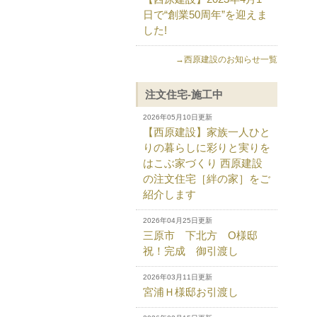
日で“創業50周年”を迎えま
した!
→西原建設のお知らせ一覧
注文住宅-施工中
2026年05月10日更新
【西原建設】家族一人ひと
りの暮らしに彩りと実りを
はこぶ家づくり 西原建設
の注文住宅［絆の家］をご
紹介します
2026年04月25日更新
三原市 下北方 O様邸
祝！完成 御引渡し
2026年03月11日更新
宮浦Ｈ様邸お引渡し