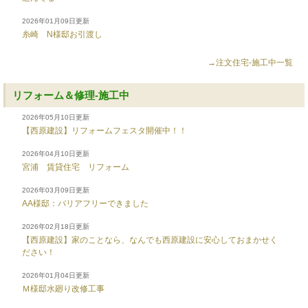
2026年01月09日更新
糸崎 N様邸お引渡し
→注文住宅-施工中一覧
リフォーム＆修理-施工中
2026年05月10日更新
【西原建設】リフォームフェスタ開催中！！
2026年04月10日更新
宮浦 賃貸住宅 リフォーム
2026年03月09日更新
AA様邸：バリアフリーできました
2026年02月18日更新
【西原建設】家のことなら、なんでも西原建設に安心しておまかせく
ださい！
2026年01月04日更新
Ｍ様邸水廻り改修工事