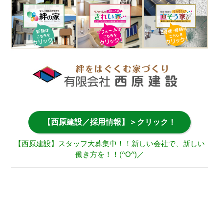
【西原建設／採用情報】＞クリック！
【西原建設】スタッフ大募集中！！新しい会社で、新しい
働き方を！！(^O^)／