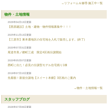
→リフォーム＆修理-施工中一覧
物件・土地情報
2026年04月13日更新
【西原建設】土地・建物・物件情報募集中！！！
2025年11月13日更新
【三原市】東本通地区の住宅地を入札で販売します。(終了)
2020年07月31日更新
尾道市美ノ郷町三成 限定4区画分譲開始
2020年05月07日更新
西町に出た！必見の分譲型モデル住宅残り1棟
2019年07月10日更新
先着順！新規分譲地【スイート本郷】3区画のご案内
→物件・土地情報一覧
スタッフブログ
2026年07月06日更新