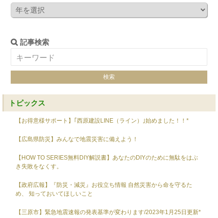
記事検索
トピックス
【お得意様サポート】｢西原建設LINE（ライン）｣始めました！！*
【広島県防災】みんなで地震災害に備えよう！
【HOW TO SERIES無料DIY解説書】あなたのDIYのために無駄をはぶ
き失敗をなくす。
【政府広報】『防災・減災』お役立ち情報 自然災害から命を守るた
め、 知っておいてほしいこと
【三原市】緊急地震速報の発表基準が変わります/2023年1月25日更新*