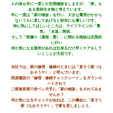
人の体も年に一度とか定期健診をしますが、「家」も
ある意味生き物と考えています。
年に一度は「家の検診」を行い、大きな費用がかから
ないうちに直してあげると財布にも優しいです。
特に気にしてほしいところは、ライフラインの「電
気」「水道」関係、
そして「雨漏り（屋根・壁）」に関わる検診は定期的
に行い
何か気になる箇所があれば出来るだけ早くケアをして
いくことが大切です。
当社では、家の修理・修繕のときには「直そう家（な
おそうヤ）」と呼んでいます。
西原建設の「修理・修繕チェックシート」をダウンロ
ードされて
ご家族皆様で赤ペン片手に「家の検診」をされてみま
せんか？
何か気になるチェックがあれば、この機会に「直そう
家（なおそうヤ）」で家を直しましょう。