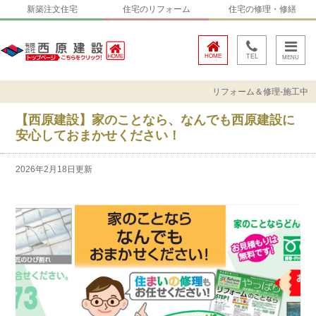
新築注文住宅
住宅のリフォーム
住宅の修理・修繕
HOME
TEL
リフォーム＆修理-施工中
【西原建設】家のことなら、なんでも西原建設に
安心しておまかせください！
2026年2月18日更新