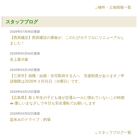
→物件・土地情報一覧
スタッフブログ
2026年07月06日更新
【西原建設】西原建設の看板が、このたびカラフルにリニューアルし
ました！
2026年05月04日更新
史上最大級
2026年03月16日更新
【三原市】就職・結婚・住宅取得する人へ 支援制度があります／申
請期限は2026年３月31日（火曜日）です。
2026年03月15日更新
【広島県】新１年生の子ども達が交通ルールに慣れていないこの時期
🚗 優しいまなざしで今日も安全運転でお願いします
2026年03月02日更新
盆休みのドライブ：的場
→スタッフブログ一覧