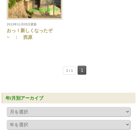
2013年11月05日更新
おっ！新しくなったぞ
~ ： 西原
1
1 / 1
年/月別アーカイブ