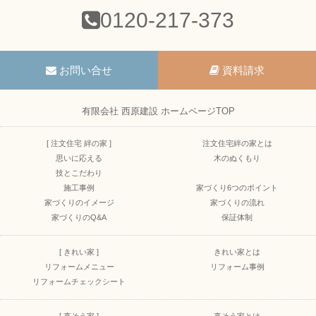
0120-217-373
お問い合せ
資料請求
有限会社 西原建設 ホームページTOP
[ 注文住宅 絆の家 ]
注文住宅絆の家とは
思いに応える
木のぬくもり
技とこだわり
施工事例
家づくり6つのポイント
家づくりのイメージ
家づくりの流れ
家づくりのQ&A
保証体制
[ きれい家 ]
きれい家とは
リフォームメニュー
リフォーム事例
リフォームチェックシート