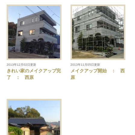
2013年12月02日更新
2013年11月05日更新
きれい家のメイクアップ完
メイクアップ開始 ： 西
了 ： 西原
原