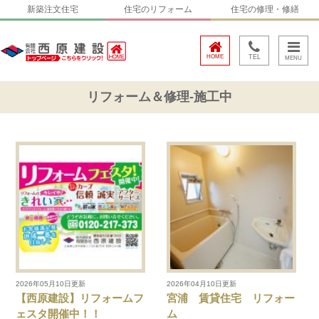
新築注文住宅
住宅のリフォーム
住宅の修理・修繕
HOME
TEL
リフォーム＆修理-施工中
2026年05月10日更新
2026年04月10日更新
【西原建設】リフォームフ
宮浦 賃貸住宅 リフォー
ェスタ開催中！！
ム