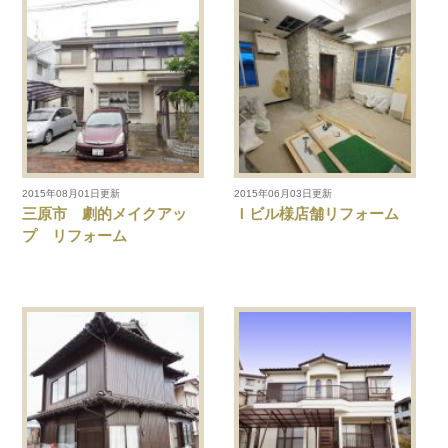
2015年08月01日更新
2015年06月03日更新
三原市 劇的メイクアッ
Ｉビル様店舗リフォーム
プ リフォーム