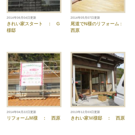
2014年06月04日更新
2014年05月07日更新
きれい家スタート ： G
尾道でN様のリフォーム :
様邸
西原
2014年04月22日更新
2013年12月03日更新
リフォームM様 ： 西原
きれい家Ｍ様邸 ： 西原