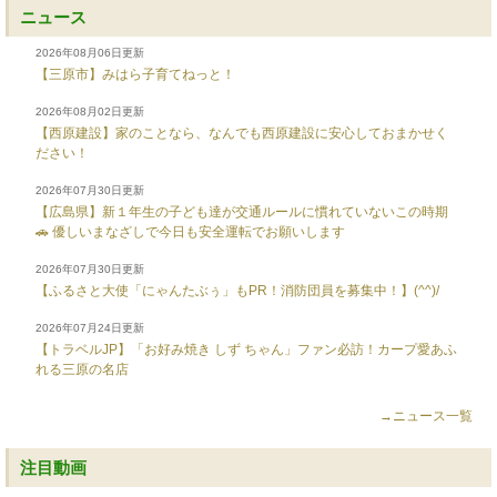
ニュース
2026年08月06日更新
【三原市】みはら子育てねっと！
2026年08月02日更新
【西原建設】家のことなら、なんでも西原建設に安心しておまかせく
ださい！
2026年07月30日更新
【広島県】新１年生の子ども達が交通ルールに慣れていないこの時期
🚗 優しいまなざしで今日も安全運転でお願いします
2026年07月30日更新
【ふるさと大使「にゃんたぶぅ」もPR！消防団員を募集中！】(^^)/
2026年07月24日更新
【トラベルJP】「お好み焼き しず ちゃん」ファン必訪！カープ愛あふ
れる三原の名店
→ニュース一覧
注目動画