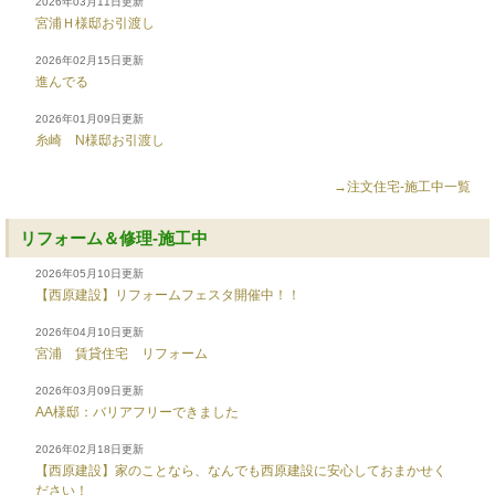
2026年03月11日更新
宮浦Ｈ様邸お引渡し
2026年02月15日更新
進んでる
2026年01月09日更新
糸崎 N様邸お引渡し
→注文住宅-施工中一覧
リフォーム＆修理-施工中
2026年05月10日更新
【西原建設】リフォームフェスタ開催中！！
2026年04月10日更新
宮浦 賃貸住宅 リフォーム
2026年03月09日更新
AA様邸：バリアフリーできました
2026年02月18日更新
【西原建設】家のことなら、なんでも西原建設に安心しておまかせく
ださい！