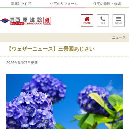
新築注文住宅
住宅のリフォーム
住宅の修理・修繕
HOME
TEL
ニュース
【ウェザーニュース】三景園あじさい
2026年6月07日更新