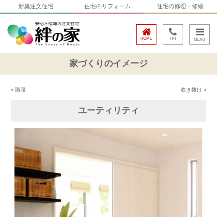
新築注文住宅
住宅のリフォーム
住宅の修理・修繕
HOME
TEL
家づくりのイメージ
< 階段
吹き抜け >
ユーティリティ