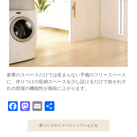
家事のスペースだけでは収まらない予備のフリースペース
に、作りつけの収納スペースを少し設けるだけで他それぞ
れの部屋の機能性が格段に上がります。
Facebook
Mastodon
Email
共
有
家づくりのイメージトップへもどる