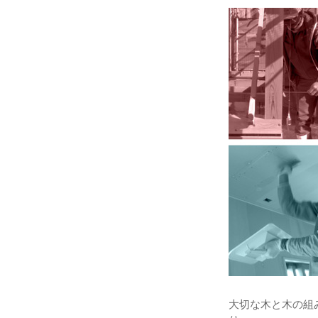
大切な木と木の組