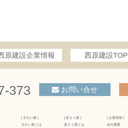
西原建設企業情報
西原建設TOP
7-373
お問い合せ
[ きれい家 ]
[ 直そう家 ]
[ 企業情報 ]
きれい家とは
直そう家とは
会社概要