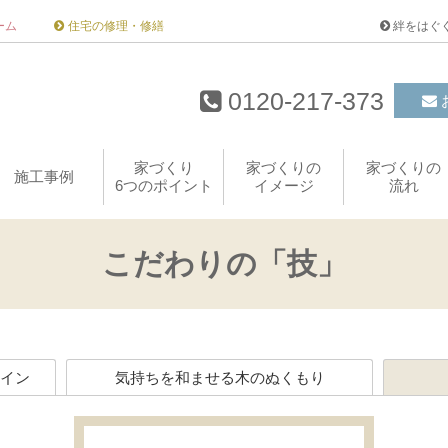
ーム
住宅の修理・修繕
絆をはぐ
0120-217-373
家づくり
家づくりの
家づくりの
施工事例
6つのポイント
イメージ
流れ
こだわりの「技」
イン
気持ちを和ませる木のぬくもり