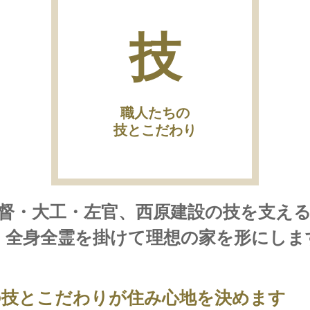
技
職人たちの
技とこだわり
督・大工・左官、西原建設の技を支え
、全身全霊を掛けて理想の家を形にしま
の技とこだわりが住み心地を決めます