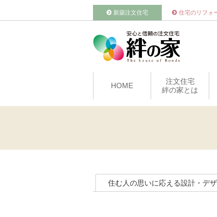
新築注文住宅
住宅のリフォ
注文住宅
HOME
絆の家とは
住む人の思いに応える設計・デザ