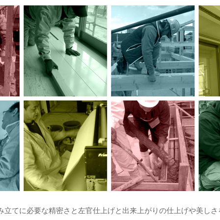
み立てに必要な精密さと左官仕上げと出来上がりの仕上げや美しさ