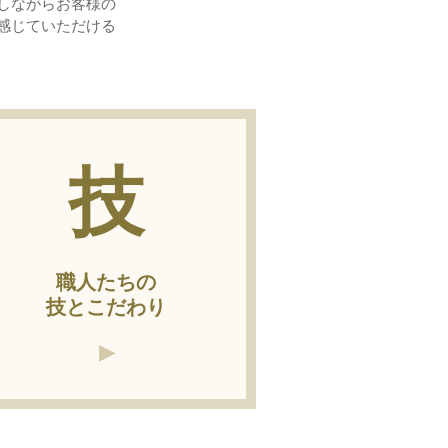
しながらお客様の
感じていただける
技
職人たちの
技とこだわり