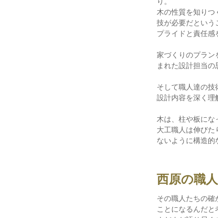
り。
木の性質を知りつ
技が必要だという
プライドと責任感
家づくりのプラン
まれた設計担当の
そして職人達の技
設計内容を深く理
木は、柱や板にな
大工職人は伸びた
ないように構造的
西原の職
その職人たちの確
ことになるんだと