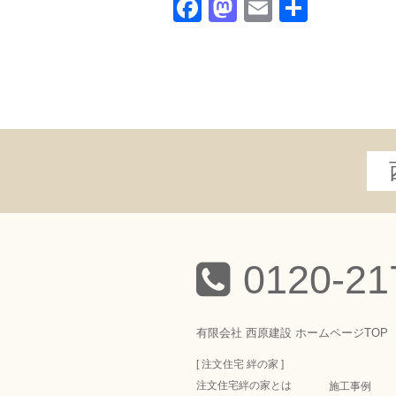
Facebook
Mastodon
Email
共
有
0120-21
有限会社 西原建設 ホームページTOP
[ 注文住宅 絆の家 ]
注文住宅絆の家とは
施工事例