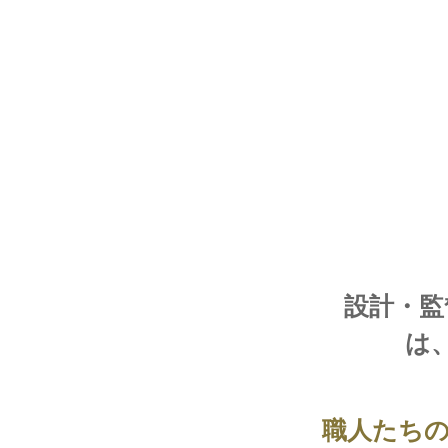
設計・監
は
職人たち