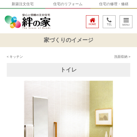
新築注文住宅
住宅のリフォーム
住宅の修理・修繕
HOME
TEL
家づくりのイメージ
< キッチン
洗面収納 >
トイレ