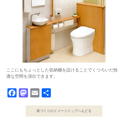
ここにもちょっとした収納棚を設けることでくつろいだ快
適な空間を演出できます。
Facebook
Mastodon
Email
共
有
家づくりのイメージトップへもどる