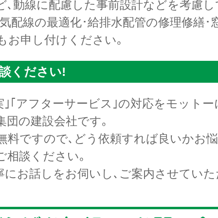
ど､動線に配慮した事前設計などを考慮し
電気配線の最適化･給排水配管の修理修繕･
もお申し付けください｡
談ください!
誠実｣｢アフターサービス｣の対応をモットー
集団の建設会社です｡
無料ですので､どう依頼すれば良いかお悩
ご相談ください｡
寧にお話しをお伺いし､ご案内させていた