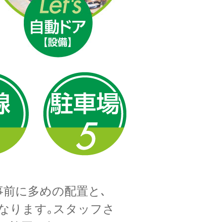
事前に多めの配置と､
なります｡スタッフさ