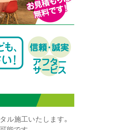
タル施工いたします｡
可能です｡