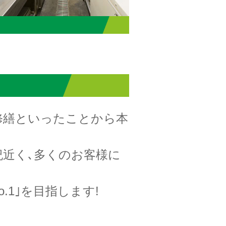
修繕といったことから本
紀近く､多くのお客様に
1｣を目指します!