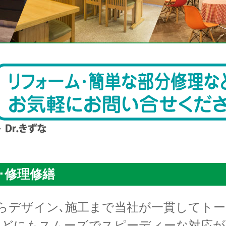
･修理修繕
らデザイン､施工まで当社が一貫してトー
などにもスムーズでスピーディーな対応が