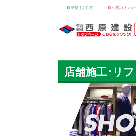
新築注文住宅
住宅のリフォ
店舗施工･リフ