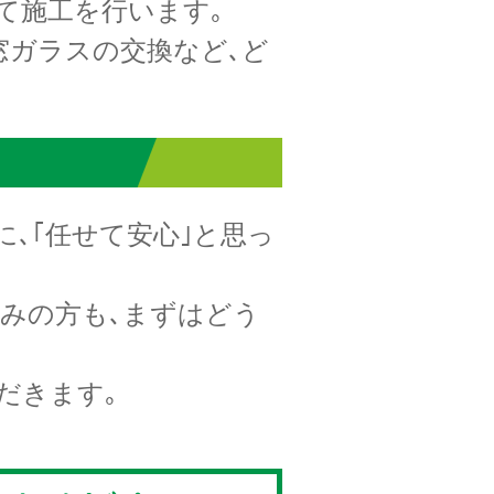
て施工を行います｡
窓ガラスの交換など､ど
に､｢任せて安心｣と思っ
みの方も､まずはどう
だきます｡