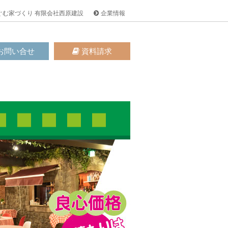
ぐむ家づくり 有限会社西原建設
企業情報
お問い合せ
資料請求