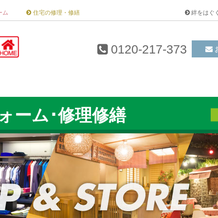
ーム
住宅の修理・修繕
絆をはぐ
0120-217-373
ォーム･修理修繕