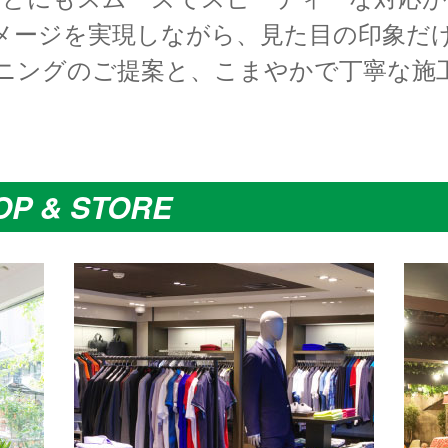
メージを実現しながら、見た目の印象だ
ニングのご提案と、こまやかで丁寧な施
OP & STORE