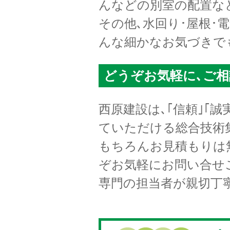
んなどの別室の配置な
その他､水回り･屋根･
んな細かなお気づきで
どうぞお気軽に､ご相
西原建設は､｢信頼｣｢
ていただける総合技術
もちろんお見積もりは
ぞお気軽にお問い合せ
専門の担当者が親切丁