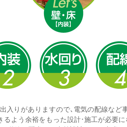
の出入りがありますので､電気の配線など
きるよう余裕をもった設計･施工が必要に