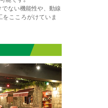
けでない機能性や、動線
工をこころがけていま