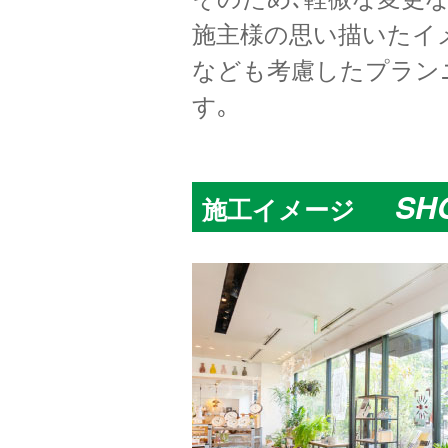
施主様の思い描いたイ
なども考慮したプラン
す｡
SH
施工イメージ